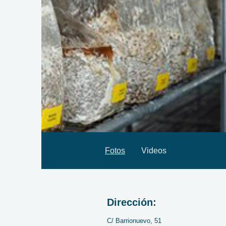
Fotos
Videos
Dirección:
C/ Barrionuevo, 51