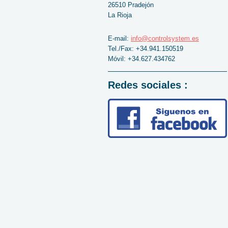
26510 Pradejón
La Rioja
E-mail:
info@controlsystem.es
Tel./Fax: +34.941.150519
Móvil: +34.627.434762
Redes sociales :